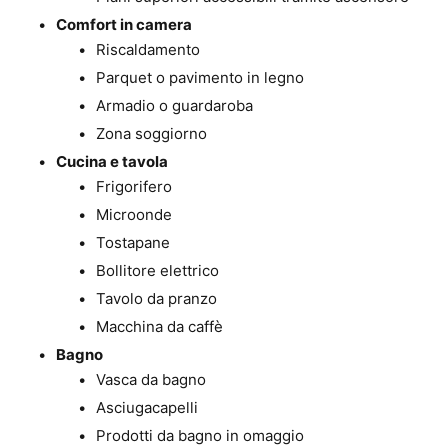
Comfort in camera
Riscaldamento
Parquet o pavimento in legno
Armadio o guardaroba
Zona soggiorno
Cucina e tavola
Frigorifero
Microonde
Tostapane
Bollitore elettrico
Tavolo da pranzo
Macchina da caffè
Bagno
Vasca da bagno
Asciugacapelli
Prodotti da bagno in omaggio