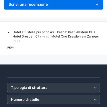
Scrivi una recensione
+
Hotel a 3 stelle più popolari: Dresda:
Best Western Plus
Hotel Dresden City
,
Motel One Dresden am Zwinger
~€ 80
~€ 82
PIÙ+
Tipologia di struttura
Numero di stelle