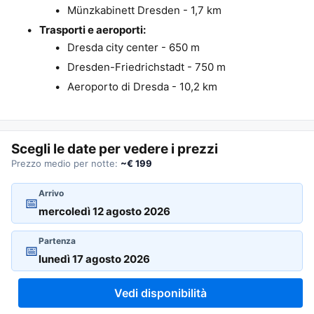
Münzkabinett Dresden - 1,7 km
Trasporti e aeroporti:
Dresda city center - 650 m
Dresden-Friedrichstadt - 750 m
Aeroporto di Dresda - 10,2 km
Scegli le date per vedere i prezzi
Prezzo medio per notte:
~€ 199
Arrivo
📅
Partenza
📅
Vedi disponibilità