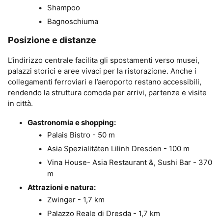
Shampoo
Bagnoschiuma
Posizione e distanze
L’indirizzo centrale facilita gli spostamenti verso musei,
palazzi storici e aree vivaci per la ristorazione. Anche i
collegamenti ferroviari e l’aeroporto restano accessibili,
rendendo la struttura comoda per arrivi, partenze e visite
in città.
Gastronomia e shopping:
Palais Bistro - 50 m
Asia Spezialitäten Lilinh Dresden - 100 m
Vina House- Asia Restaurant &, Sushi Bar - 370
m
Attrazioni e natura:
Zwinger - 1,7 km
Palazzo Reale di Dresda - 1,7 km