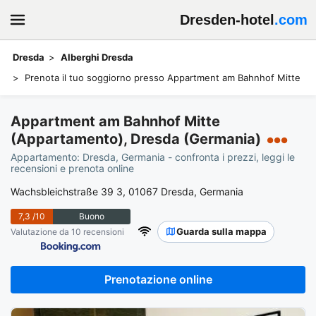
Dresden-hotel
.com
Dresda
Alberghi Dresda
Prenota il tuo soggiorno presso Appartment am Bahnhof Mitte
Appartment am Bahnhof Mitte
(Appartamento), Dresda (Germania)
●●●
Appartamento: Dresda, Germania - confronta i prezzi, leggi le
recensioni e prenota online
Wachsbleichstraße 39 3, 01067 Dresda, Germania
7,3
/10
Buono
Guarda sulla mappa
Valutazione da 10 recensioni
Prenotazione online