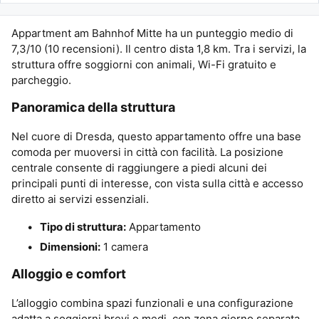
Appartment am Bahnhof Mitte ha un punteggio medio di
7,3/10 (10 recensioni). Il centro dista 1,8 km. Tra i servizi, la
struttura offre soggiorni con animali, Wi-Fi gratuito e
parcheggio.
Panoramica della struttura
Nel cuore di Dresda, questo appartamento offre una base
comoda per muoversi in città con facilità. La posizione
centrale consente di raggiungere a piedi alcuni dei
principali punti di interesse, con vista sulla città e accesso
diretto ai servizi essenziali.
Tipo di struttura:
Appartamento
Dimensioni:
1 camera
Alloggio e comfort
L’alloggio combina spazi funzionali e una configurazione
adatta a soggiorni brevi o medi, con zona giorno separata